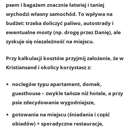
psem i bagażem znacznie łatwiej i taniej
wychodzi własny samochód
. To wpływa na
budżet: trzeba doliczyć paliwo, autostrady i
ewentualne mosty (np. drogę przez Danię), ale
zyskuje się niezależność na miejscu.
Przy kalkulacji kosztów przyjmij założenie, że w
Kristiansand i okolicy korzystasz z:
noclegów typu
apartament, domek,
guesthouse
– zwykle tańsze niż hotele, a przy
psie zdecydowanie wygodniejsze,
gotowania na miejscu
(śniadania i część
obiadów) + sporadyczne restauracje,