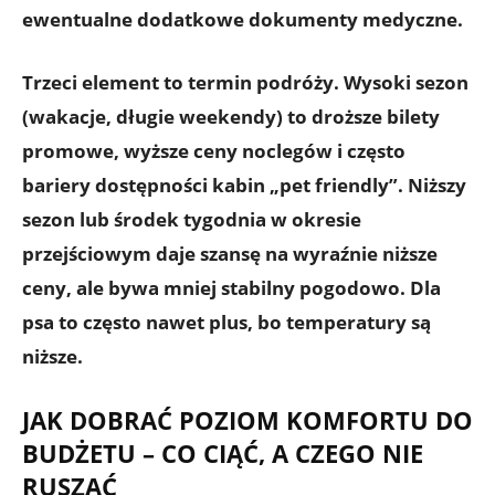
ewentualne dodatkowe dokumenty medyczne.
Trzeci element to
termin podróży
. Wysoki sezon
(wakacje, długie weekendy) to droższe bilety
promowe, wyższe ceny noclegów i często
bariery dostępności kabin „pet friendly”. Niższy
sezon lub środek tygodnia w okresie
przejściowym daje szansę na wyraźnie niższe
ceny, ale bywa mniej stabilny pogodowo. Dla
psa to często nawet plus, bo temperatury są
niższe.
JAK DOBRAĆ POZIOM KOMFORTU DO
BUDŻETU – CO CIĄĆ, A CZEGO NIE
RUSZAĆ