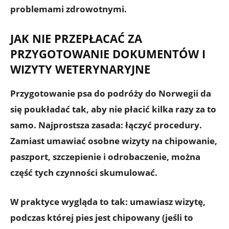
problemami zdrowotnymi.
JAK NIE PRZEPŁACAĆ ZA
PRZYGOTOWANIE DOKUMENTÓW I
WIZYTY WETERYNARYJNE
Przygotowanie psa do podróży do Norwegii da
się poukładać tak, aby
nie płacić kilka razy za to
samo
. Najprostsza zasada:
łączyć procedury
.
Zamiast umawiać osobne wizyty na chipowanie,
paszport, szczepienie i odrobaczenie, można
część tych czynności skumulować.
W praktyce wygląda to tak: umawiasz wizytę,
podczas której pies jest chipowany (jeśli to