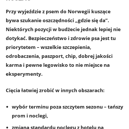
Przy wyjeździe z psem do Norwegii kuszące
bywa szukanie oszczędności „gdzie się da”.
Niektórych pozycji w budżecie jednak lepiej nie
dotykać.
Bezpieczeństwo i zdrowie psa
jest tu
priorytetem – wszelkie szczepienia,
odrobaczenia, paszport, chip, dobrej jakości
karma i pewne legowisko to nie miejsce na
eksperymenty.
Cięcia łatwiej zrobić w innych obszarach:
wybór
terminu poza szczytem sezonu
– tańszy
prom i noclegi,
zmiana standardu noclegu z hotelu na