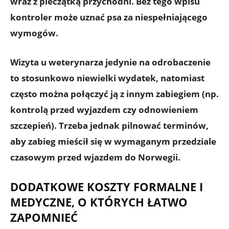
wraz z pieczątką przychodni. Bez tego wpisu
kontroler może uznać psa za niespełniającego
wymogów.
Wizyta u weterynarza jedynie na odrobaczenie
to stosunkowo niewielki wydatek, natomiast
często można połączyć ją z innym zabiegiem (np.
kontrolą przed wyjazdem czy odnowieniem
szczepień). Trzeba jednak pilnować terminów,
aby
zabieg mieścił się w wymaganym przedziale
czasowym
przed wjazdem do Norwegii.
DODATKOWE KOSZTY FORMALNE I
MEDYCZNE, O KTÓRYCH ŁATWO
ZAPOMNIEĆ