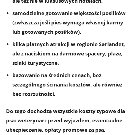
ale też nie w luksusowych hotelach,
samodzielne gotowanie
większości posiłków
(zwłaszcza jeśli pies wymaga własnej karmy
lub gotowanych posiłków),
kilka płatnych atrakcji w regionie Sørlandet,
ale z naciskiem na
darmowe spacery, plaże,
szlaki turystyczne
,
bazowanie na
średnich cenach
, bez
szczególnego ścinania kosztów, ale również
bez rozrzutności.
Do tego dochodzą wszystkie koszty typowe dla
psa: weterynarz przed wyjazdem, ewentualne
ubezpieczenie, opłaty promowe za psa,