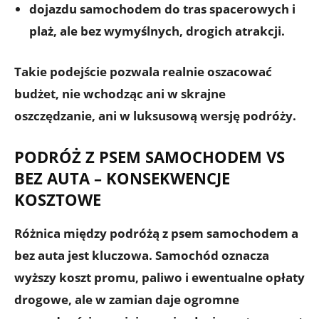
dojazdu samochodem do tras spacerowych i
plaż, ale bez wymyślnych, drogich atrakcji.
Takie podejście pozwala realnie oszacować
budżet, nie wchodząc ani w skrajne
oszczędzanie, ani w luksusową wersję podróży.
PODRÓŻ Z PSEM SAMOCHODEM VS
BEZ AUTA – KONSEKWENCJE
KOSZTOWE
Różnica między podróżą z psem samochodem a
bez auta jest kluczowa.
Samochód oznacza
wyższy koszt promu
, paliwo i ewentualne opłaty
drogowe, ale w zamian daje ogromne