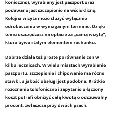
konieczne), wyrabiany jest paszport oraz
podawane jest szczepienie na wściekliznę.
Kolejna wizyta może służyć wyłącznie
odrobaczeniu w wymaganym terminie. Dzięki
temu oszczędzasz na
opłacie za „samą wizytę”
,
która bywa stałym elementem rachunku.
Dobrze działa też proste porównanie cen w
kilku lecznicach. W wielu miastach wyrabianie
paszportu, szczepienie i chipowanie ma różne
stawki, a jakość obsługi jest podobna. Krótkie
rozeznanie telefoniczne i zapytanie o łączony
koszt potrafi obniżyć całą kwotę o odczuwalny
procent, zwłaszcza przy dwóch psach.