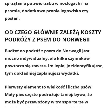
sprzątanie po zwierzaku w noclegach i na
promie, dodatkowe pranie legowiska czy
posłań.
OD CZEGO GŁÓWNIE ZALEŻĄ KOSZTY
PODRÓŻY Z PSEM DO NORWEGII
Budżet na podróż z psem do Norwegii jest
mocno indywidualny, ale kilka czynników
powtarza się zawsze. Im lepiej je zidentyfikujesz,
tym dokładniej zaplanujesz wydatki.
Pierwszy element to
wielkość i liczba psów
.
Mały pies często podróżuje taniej: bywa, że
może być przewożony w transporterze w