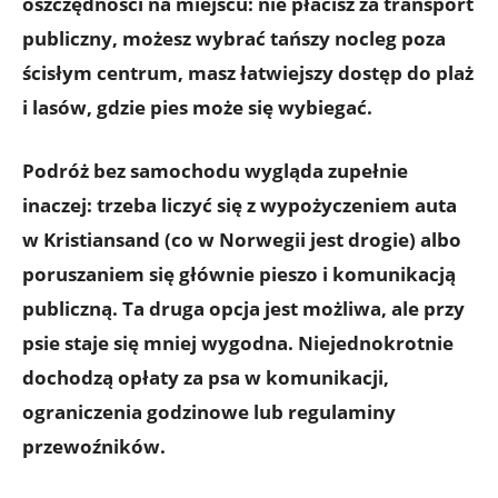
oszczędności na miejscu: nie płacisz za transport
publiczny, możesz wybrać tańszy nocleg poza
ścisłym centrum, masz łatwiejszy dostęp do plaż
i lasów, gdzie pies może się wybiegać.
Podróż bez samochodu wygląda zupełnie
inaczej: trzeba liczyć się z
wypożyczeniem auta
w Kristiansand
(co w Norwegii jest drogie) albo
poruszaniem się głównie pieszo i komunikacją
publiczną. Ta druga opcja jest możliwa, ale przy
psie staje się mniej wygodna. Niejednokrotnie
dochodzą opłaty za psa w komunikacji,
ograniczenia godzinowe lub regulaminy
przewoźników.