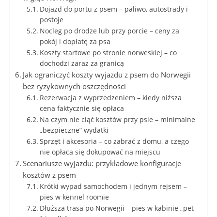
Dojazd do portu z psem – paliwo, autostrady i
postoje
Nocleg po drodze lub przy porcie – ceny za
pokój i dopłatę za psa
Koszty startowe po stronie norweskiej – co
dochodzi zaraz za granicą
Jak ograniczyć koszty wyjazdu z psem do Norwegii
bez ryzykownych oszczędności
Rezerwacja z wyprzedzeniem – kiedy niższa
cena faktycznie się opłaca
Na czym nie ciąć kosztów przy psie – minimalne
„bezpieczne” wydatki
Sprzęt i akcesoria – co zabrać z domu, a czego
nie opłaca się dokupować na miejscu
Scenariusze wyjazdu: przykładowe konfiguracje
kosztów z psem
Krótki wypad samochodem i jednym rejsem –
pies w kennel roomie
Dłuższa trasa po Norwegii – pies w kabinie „pet