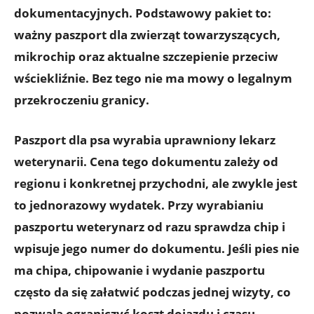
dokumentacyjnych. Podstawowy pakiet to:
ważny paszport dla zwierząt towarzyszących
,
mikrochip
oraz
aktualne szczepienie przeciw
wściekliźnie
. Bez tego nie ma mowy o legalnym
przekroczeniu granicy.
Paszport dla psa wyrabia uprawniony lekarz
weterynarii. Cena tego dokumentu zależy od
regionu i konkretnej przychodni, ale zwykle jest
to jednorazowy wydatek. Przy wyrabianiu
paszportu weterynarz od razu sprawdza chip i
wpisuje jego numer do dokumentu. Jeśli pies nie
ma chipa,
chipowanie i wydanie paszportu
często da się załatwić podczas jednej wizyty
, co
pozwala ograniczyć koszt dojazdu i czasu.