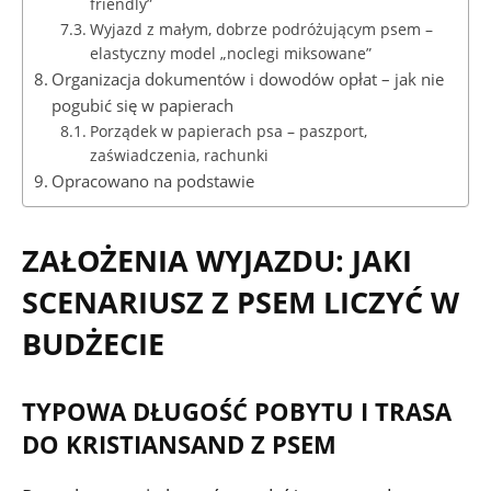
friendly”
Wyjazd z małym, dobrze podróżującym psem –
elastyczny model „noclegi miksowane”
Organizacja dokumentów i dowodów opłat – jak nie
pogubić się w papierach
Porządek w papierach psa – paszport,
zaświadczenia, rachunki
Opracowano na podstawie
ZAŁOŻENIA WYJAZDU: JAKI
SCENARIUSZ Z PSEM LICZYĆ W
BUDŻECIE
TYPOWA DŁUGOŚĆ POBYTU I TRASA
DO KRISTIANSAND Z PSEM