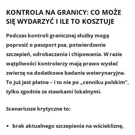
KONTROLA NA GRANICY: CO MOŻE
SIĘ WYDARZYĆ I ILE TO KOSZTUJE
Podczas kontroli granicznej służby mogą
poprosić o
paszport psa, potwierdzenie
szczepień, odrobaczenia i chipowania
. W razie
wątpliwości kontrolerzy mają prawo wysłać
zwierzę na dodatkowe badanie weterynaryjne.
To już jest płatne – i to nie po „cenniku polskim”,
tylko zgodnie ze stawkami lokalnymi.
Scenariusze krytyczne to:
brak aktualnego szczepienia na wściekliznę,