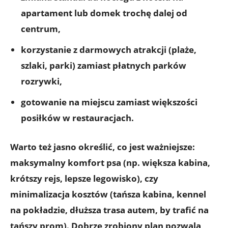
apartament lub domek
trochę dalej od
centrum,
korzystanie z
darmowych atrakcji
(plaże,
szlaki, parki) zamiast płatnych parków
rozrywki,
gotowanie na miejscu
zamiast większości
posiłków w restauracjach.
Warto też jasno określić, co jest ważniejsze:
maksymalny komfort psa (np. większa kabina,
krótszy rejs, lepsze legowisko), czy
minimalizacja kosztów (tańsza kabina, kennel
na pokładzie, dłuższa trasa autem, by trafić na
tańszy prom). Dobrze zrobiony plan pozwala