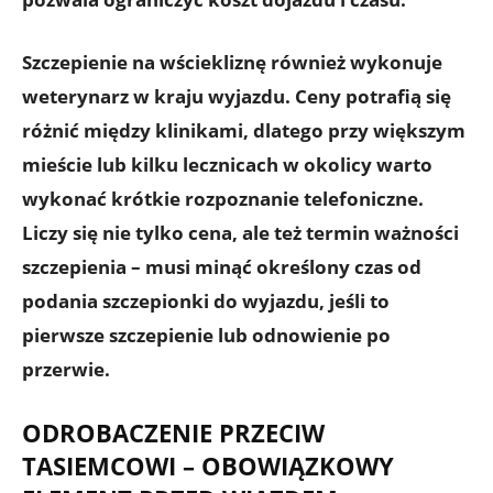
Szczepienie na wściekliznę również wykonuje
weterynarz w kraju wyjazdu. Ceny potrafią się
różnić między klinikami, dlatego przy większym
mieście lub kilku lecznicach w okolicy warto
wykonać krótkie rozpoznanie telefoniczne.
Liczy się nie tylko cena, ale też
termin ważności
szczepienia
– musi minąć określony czas od
podania szczepionki do wyjazdu, jeśli to
pierwsze szczepienie lub odnowienie po
przerwie.
ODROBACZENIE PRZECIW
TASIEMCOWI – OBOWIĄZKOWY