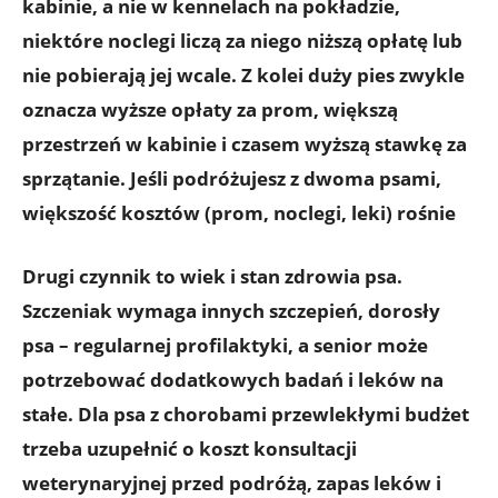
kabinie, a nie w kennelach na pokładzie,
niektóre noclegi liczą za niego niższą opłatę lub
nie pobierają jej wcale. Z kolei duży pies zwykle
oznacza wyższe opłaty za prom, większą
przestrzeń w kabinie i czasem wyższą stawkę za
sprzątanie. Jeśli podróżujesz z dwoma psami,
większość kosztów (prom, noclegi, leki) rośnie
Drugi czynnik to
wiek i stan zdrowia psa
.
Szczeniak wymaga innych szczepień, dorosły
psa – regularnej profilaktyki, a senior może
potrzebować dodatkowych badań i leków na
stałe. Dla psa z chorobami przewlekłymi budżet
trzeba uzupełnić o koszt konsultacji
weterynaryjnej przed podróżą, zapas leków i