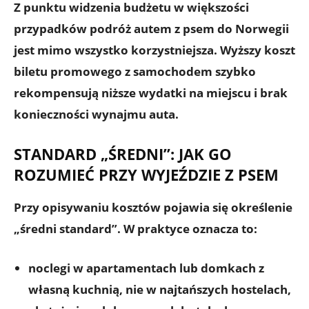
Z punktu widzenia budżetu w większości
przypadków
podróż autem z psem do Norwegii
jest mimo wszystko korzystniejsza
. Wyższy koszt
biletu promowego z samochodem szybko
rekompensują niższe wydatki na miejscu i brak
konieczności wynajmu auta.
STANDARD „ŚREDNI”: JAK GO
ROZUMIEĆ PRZY WYJEŹDZIE Z PSEM
Przy opisywaniu kosztów pojawia się określenie
„średni standard”. W praktyce oznacza to:
noclegi w
apartamentach lub domkach
z
własną kuchnią, nie w najtańszych hostelach,