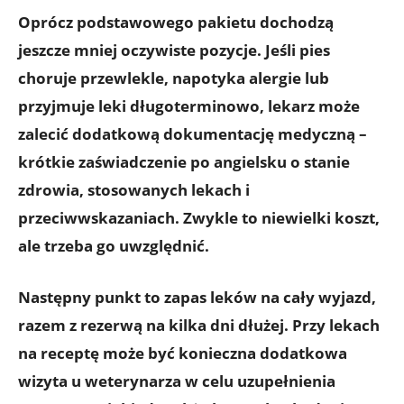
Oprócz podstawowego pakietu dochodzą
jeszcze mniej oczywiste pozycje. Jeśli pies
choruje przewlekle, napotyka alergie lub
przyjmuje leki długoterminowo, lekarz może
zalecić
dodatkową dokumentację medyczną
–
krótkie zaświadczenie po angielsku o stanie
zdrowia, stosowanych lekach i
przeciwwskazaniach. Zwykle to niewielki koszt,
ale trzeba go uwzględnić.
Następny punkt to
zapas leków na cały wyjazd
,
razem z rezerwą na kilka dni dłużej. Przy lekach
na receptę może być konieczna dodatkowa
wizyta u weterynarza w celu uzupełnienia