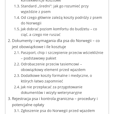
konsekwencje kosztowe
Standard „średni”: jak go rozumieć przy
wyjeździe z psem
Od czego głównie zależą koszty podróży z psem
do Norwegii
Jak dobrać poziom komfortu do budżetu – co
ciąć, a czego nie ruszać
Dokumenty i wymagania dla psa do Norwegii – co
jest obowiązkowe i ile kosztuje
Paszport, chip i szczepienie przeciw wściekliźnie
– podstawowy pakiet
Odrobaczenie przeciw tasiemcowi –
obowiązkowy element przed wjazdem
Dodatkowe koszty formalne i medyczne, o
których łatwo zapomnieć
Jak nie przepłacać za przygotowanie
dokumentów i wizyty weterynaryjne
Rejestracja psa i kontrola graniczna – procedury i
potencjalne opłaty
Zgłoszenie psa do Norwegii przed wjazdem