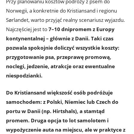
Przy planowaniu kosztów podróży z psem do
Norwegii, a konkretnie do Kristiansand i regionu
Sørlandet, warto przyjąć realny scenariusz wyjazdu.
Najczęściej jest to
7–10 dni
promem z Europy
kontynentalnej
– głównie z Danii. Taki czas
pozwala spokojnie doliczyć wszystkie koszty:
przygotowanie psa, przeprawę promową,
noclegi, jedzenie, atrakcje oraz ewentualne
niespodzianki.
Do Kristiansand większość osób podróżuje
samochodem: z Polski, Niemiec lub Czech do
portu w Danii (np. Hirtshals), a stamtąd
promem. Druga opcja to lot samolotem i
wypożyczenie auta na miejscu, ale w praktyce
z