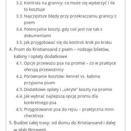
Kontrola na granicy: co może się wydarzyć i ile
to kosztuje
Najczęstsze błędy przy przekraczaniu granicy z
psem
Potencjalne koszty, gdy coś jest nie tak z
dokumentami
Jak przygotować się do kontroli krok po kroku
Prom do Kristiansand z psem – rodzaje biletów,
kabiny i opłaty dodatkowe
Opcje przewozu psa na promie – co w praktyce
oferują przewoźnicy
Porównanie kosztów: kennel vs. kabina
przyjazna psom
Dodatkowe opłaty i „ukryte” koszty na promie
Jak wybrać najlepszą opcję promu dla
konkretnego psa
Przygotowanie psa do rejsu – praktyczna mini-
checklista
Budżet całej trasy: od domu do Kristiansand i dalej
w głąb Norwegii