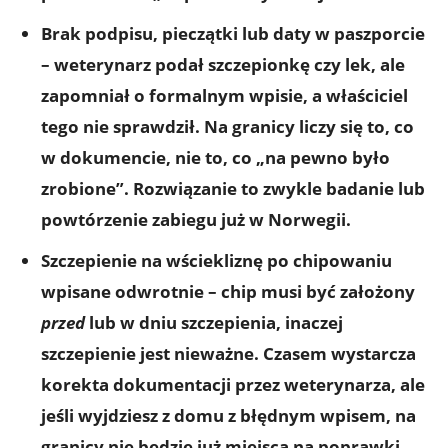
Brak podpisu, pieczątki lub daty w paszporcie
– weterynarz podał szczepionkę czy lek, ale
zapomniał o formalnym wpisie, a właściciel
tego nie sprawdził. Na granicy liczy się to, co
w dokumencie, nie to, co „na pewno było
zrobione”. Rozwiązanie to zwykle badanie lub
powtórzenie zabiegu już w Norwegii.
Szczepienie na wściekliznę po chipowaniu
wpisane odwrotnie – chip musi być założony
przed
lub w dniu szczepienia, inaczej
szczepienie jest nieważne. Czasem wystarcza
korekta dokumentacji przez weterynarza, ale
jeśli wyjdziesz z domu z błędnym wpisem, na
granicy nie będzie już miejsca na poprawki.