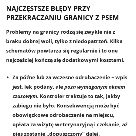
NAJCZĘSTSZE BŁĘDY PRZY
PRZEKRACZANIU GRANICY Z PSEM
Problemy na granicy rodzą się zwykle nie z
braku dobrej woli, tylko z niedopatrzeń. Kilka
schematów powtarza się regularnie i to one
najczęściej kończą się dodatkowymi kosztami.
Za późne lub za wczesne odrobaczenie
– wpis
jest, lek podany, ale
poza wymaganym oknem
czasowym
. Kontroler traktuje to tak, jakby
zabiegu nie było. Konsekwencją może być
obowiązkowe odrobaczenie na miejscu,
opłata za wizytę weterynaryjną i czekanie, aż
pies zostanie „dopuszczony” dalej.