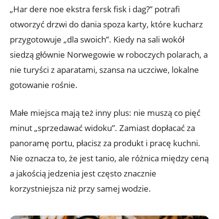
„Har dere noe ekstra fersk fisk i dag?” potrafi
otworzyć drzwi do dania spoza karty, które kucharz
przygotowuje „dla swoich”. Kiedy na sali wokół
siedzą głównie Norwegowie w roboczych polarach, a
nie turyści z aparatami, szansa na uczciwe, lokalne
gotowanie rośnie.
Małe miejsca mają też inny plus: nie muszą co pięć
minut „sprzedawać widoku”. Zamiast dopłacać za
panoramę portu, płacisz za produkt i pracę kuchni.
Nie oznacza to, że jest tanio, ale różnica między ceną
a jakością jedzenia jest często znacznie
korzystniejsza niż przy samej wodzie.