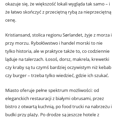
okazuje się, że większość lokali wygląda tak samo – i
że łatwo skończyć z przeciętną rybą za nieprzeciętną
cenę.
Kristiansand, stolica regionu Sørlandet, żyje z morza i
przy morzu. Rybołówstwo i handel morski to nie
tylko historia, ale w praktyce także to, co codziennie
ląduje na talerzach. Łosoś, dorsz, makrela, krewetki
czy kraby są tu czymś bardziej oczywistym niż kebab
czy burger – trzeba tylko wiedzieć, gdzie ich szukać.
Miasto oferuje pełne spektrum możliwości: od
eleganckich restauracji z białymi obrusami, przez
bistro z otwartą kuchnią, po food trucki na nabrzeżu i
budki przy plaży. Po drodze są jeszcze hotele z