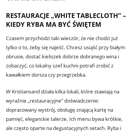
RESTAURACJE „WHITE TABLECLOTH” –
KIEDY RYBA MA BYĆ ŚWIĘTEM
Czasem przychodzi taki wieczór, że nie chodzi już
tylko o to, żeby się najeść. Chcesz usiąść przy białym
obrusie, dostać kieliszek dobrze dobranego wina i
zobaczyć, co lokalny szef kuchni potrafi zrobić z
kawałkiem dorsza czy przegrzebka.
W Kristiansand działa kilka lokali, które stawiają na
wyraźnie „restauracyjne” doświadczenie:
dopracowany wystrój, obsługę znającą kartę na
pamięć, eleganckie talerze. Ich menu bywa krótkie,
ale często oparte na degustacyjnych setach. Ryba i