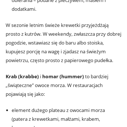
obierania – podane z pieczywem, masłem i
dodatkami.
W sezonie letnim świeże krewetki przyjeżdżają
prosto z kutrów. W weekendy, zwłaszcza przy dobrej
pogodzie, wstawiasz się do baru albo stoiska,
kupujesz porcję na wagę i zjadasz na świeżym
powietrzu, często prosto z papierowego pudełka.
Krab (krabbe)
i
homar (hummer)
to bardziej
„świąteczne” owoce morza. W restauracjach
pojawiają się jako:
element dużego plateau z owocami morza
(patera z krewetkami, małżami, krabem,