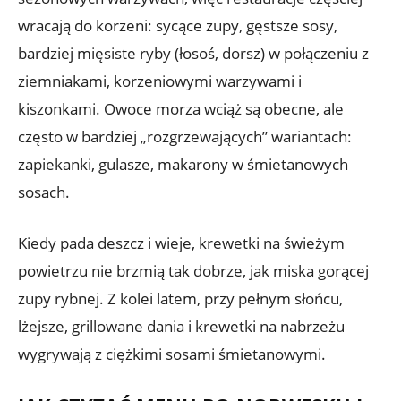
wracają do korzeni: sycące zupy, gęstsze sosy,
bardziej mięsiste ryby (łosoś, dorsz) w połączeniu z
ziemniakami, korzeniowymi warzywami i
kiszonkami. Owoce morza wciąż są obecne, ale
często w bardziej „rozgrzewających” wariantach:
zapiekanki, gulasze, makarony w śmietanowych
sosach.
Kiedy pada deszcz i wieje, krewetki na świeżym
powietrzu nie brzmią tak dobrze, jak miska gorącej
zupy rybnej. Z kolei latem, przy pełnym słońcu,
lżejsze, grillowane dania i krewetki na nabrzeżu
wygrywają z ciężkimi sosami śmietanowymi.