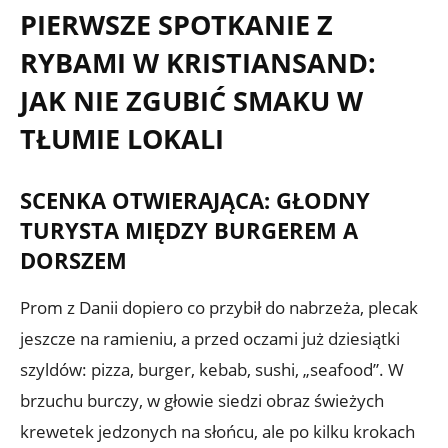
PIERWSZE SPOTKANIE Z
RYBAMI W KRISTIANSAND:
JAK NIE ZGUBIĆ SMAKU W
TŁUMIE LOKALI
SCENKA OTWIERAJĄCA: GŁODNY
TURYSTA MIĘDZY BURGEREM A
DORSZEM
Prom z Danii dopiero co przybił do nabrzeża, plecak
jeszcze na ramieniu, a przed oczami już dziesiątki
szyldów: pizza, burger, kebab, sushi, „seafood”. W
brzuchu burczy, w głowie siedzi obraz świeżych
krewetek jedzonych na słońcu, ale po kilku krokach