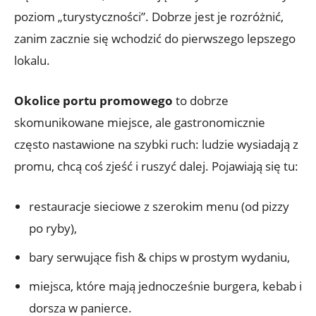
poziom „turystyczności”. Dobrze jest je rozróżnić,
zanim zacznie się wchodzić do pierwszego lepszego
lokalu.
Okolice portu promowego
to dobrze
skomunikowane miejsce, ale gastronomicznie
często nastawione na szybki ruch: ludzie wysiadają z
promu, chcą coś zjeść i ruszyć dalej. Pojawiają się tu:
restauracje sieciowe z szerokim menu (od pizzy
po ryby),
bary serwujące fish & chips w prostym wydaniu,
miejsca, które mają jednocześnie burgera, kebab i
dorsza w panierce.