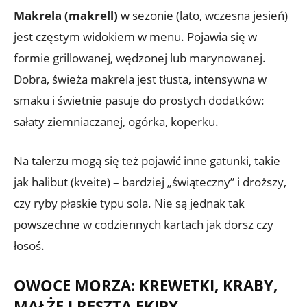
Makrela (makrell)
w sezonie (lato, wczesna jesień)
jest częstym widokiem w menu. Pojawia się w
formie grillowanej, wędzonej lub marynowanej.
Dobra, świeża makrela jest tłusta, intensywna w
smaku i świetnie pasuje do prostych dodatków:
sałaty ziemniaczanej, ogórka, koperku.
Na talerzu mogą się też pojawić inne gatunki, takie
jak halibut (kveite) – bardziej „świąteczny” i droższy,
czy ryby płaskie typu sola. Nie są jednak tak
powszechne w codziennych kartach jak dorsz czy
łosoś.
OWOCE MORZA: KREWETKI, KRABY,
MAŁŻE I RESZTA EKIPY