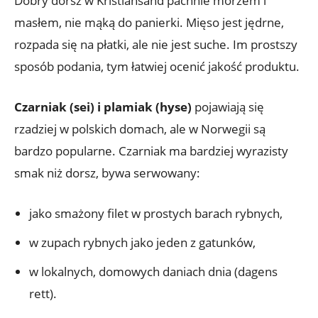
Dobry dorsz w Kristiansand pachnie morzem i
masłem, nie mąką do panierki. Mięso jest jędrne,
rozpada się na płatki, ale nie jest suche. Im prostszy
sposób podania, tym łatwiej ocenić jakość produktu.
Czarniak (sei) i plamiak (hyse)
pojawiają się
rzadziej w polskich domach, ale w Norwegii są
bardzo popularne. Czarniak ma bardziej wyrazisty
smak niż dorsz, bywa serwowany:
jako smażony filet w prostych barach rybnych,
w zupach rybnych jako jeden z gatunków,
w lokalnych, domowych daniach dnia (dagens
rett).