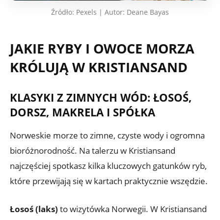
Źródło: Pexels | Autor: Deane Bayas
JAKIE RYBY I OWOCE MORZA
KRÓLUJĄ W KRISTIANSAND
KLASYKI Z ZIMNYCH WÓD: ŁOSOŚ,
DORSZ, MAKRELA I SPÓŁKA
Norweskie morze to zimne, czyste wody i ogromna
bioróżnorodność. Na talerzu w Kristiansand
najczęściej spotkasz kilka kluczowych gatunków ryb,
które przewijają się w kartach praktycznie wszędzie.
Łosoś (laks)
to wizytówka Norwegii. W Kristiansand