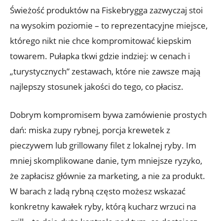
Świeżość produktów na Fiskebrygga zazwyczaj stoi
na wysokim poziomie – to reprezentacyjne miejsce,
którego nikt nie chce kompromitować kiepskim
towarem. Pułapka tkwi gdzie indziej: w cenach i
„turystycznych” zestawach, które nie zawsze mają
najlepszy stosunek jakości do tego, co płacisz.
Dobrym kompromisem bywa zamówienie prostych
dań: miska zupy rybnej, porcja krewetek z
pieczywem lub grillowany filet z lokalnej ryby. Im
mniej skomplikowane danie, tym mniejsze ryzyko,
że zapłacisz głównie za marketing, a nie za produkt.
W barach z ladą rybną często możesz wskazać
konkretny kawałek ryby, którą kucharz wrzuci na