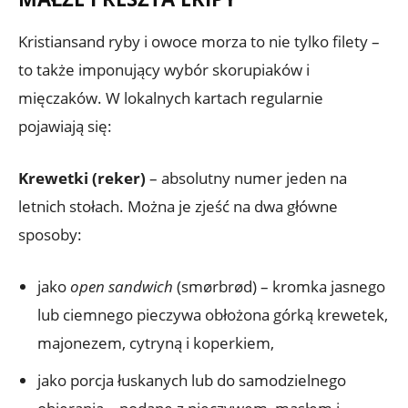
Kristiansand ryby i owoce morza to nie tylko filety –
to także imponujący wybór skorupiaków i
mięczaków. W lokalnych kartach regularnie
pojawiają się:
Krewetki (reker)
– absolutny numer jeden na
letnich stołach. Można je zjeść na dwa główne
sposoby:
jako
open sandwich
(smørbrød) – kromka jasnego
lub ciemnego pieczywa obłożona górką krewetek,
majonezem, cytryną i koperkiem,
jako porcja łuskanych lub do samodzielnego