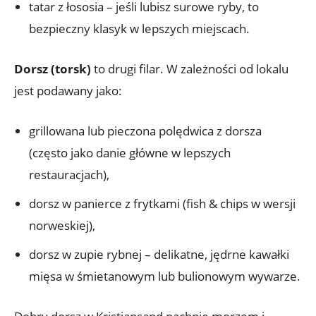
tatar z łososia – jeśli lubisz surowe ryby, to
bezpieczny klasyk w lepszych miejscach.
Dorsz (torsk)
to drugi filar. W zależności od lokalu
jest podawany jako:
grillowana lub pieczona polędwica z dorsza
(często jako danie główne w lepszych
restauracjach),
dorsz w panierce z frytkami (fish & chips w wersji
norweskiej),
dorsz w zupie rybnej – delikatne, jędrne kawałki
mięsa w śmietanowym lub bulionowym wywarze.