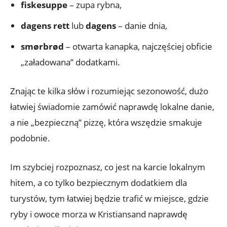
fiskesuppe
– zupa rybna,
dagens rett
lub
dagens
– danie dnia,
smørbrød
– otwarta kanapka, najczęściej obficie
„załadowana” dodatkami.
Znając te kilka słów i rozumiejąc sezonowość, dużo
łatwiej świadomie zamówić naprawdę lokalne danie,
a nie „bezpieczną” pizzę, która wszędzie smakuje
podobnie.
Im szybciej rozpoznasz, co jest na karcie lokalnym
hitem, a co tylko bezpiecznym dodatkiem dla
turystów, tym łatwiej będzie trafić w miejsce, gdzie
ryby i owoce morza w Kristiansand naprawdę