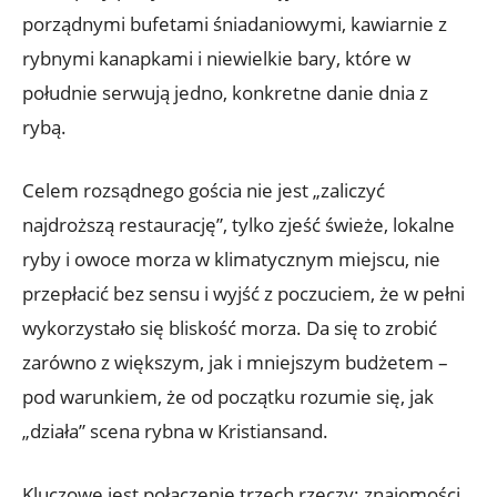
porządnymi bufetami śniadaniowymi, kawiarnie z
rybnymi kanapkami i niewielkie bary, które w
południe serwują jedno, konkretne danie dnia z
rybą.
Celem rozsądnego gościa nie jest „zaliczyć
najdroższą restaurację”, tylko zjeść świeże, lokalne
ryby i owoce morza w klimatycznym miejscu, nie
przepłacić bez sensu i wyjść z poczuciem, że w pełni
wykorzystało się bliskość morza. Da się to zrobić
zarówno z większym, jak i mniejszym budżetem –
pod warunkiem, że od początku rozumie się, jak
„działa” scena rybna w Kristiansand.
Kluczowe jest połączenie trzech rzeczy: znajomości