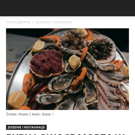
Strona główna
Jedzenie i restauracje
Źródło: Pexels | Autor: Diana ✨
JEDZENIE I RESTAURACJE