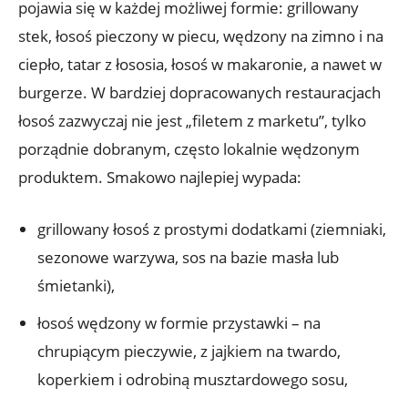
pojawia się w każdej możliwej formie: grillowany
stek, łosoś pieczony w piecu, wędzony na zimno i na
ciepło, tatar z łososia, łosoś w makaronie, a nawet w
burgerze. W bardziej dopracowanych restauracjach
łosoś zazwyczaj nie jest „filetem z marketu”, tylko
porządnie dobranym, często lokalnie wędzonym
produktem. Smakowo najlepiej wypada:
grillowany łosoś z prostymi dodatkami (ziemniaki,
sezonowe warzywa, sos na bazie masła lub
śmietanki),
łosoś wędzony w formie przystawki – na
chrupiącym pieczywie, z jajkiem na twardo,
koperkiem i odrobiną musztardowego sosu,