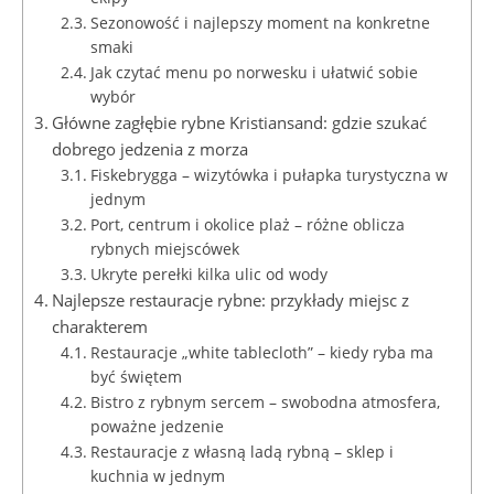
Sezonowość i najlepszy moment na konkretne
smaki
Jak czytać menu po norwesku i ułatwić sobie
wybór
Główne zagłębie rybne Kristiansand: gdzie szukać
dobrego jedzenia z morza
Fiskebrygga – wizytówka i pułapka turystyczna w
jednym
Port, centrum i okolice plaż – różne oblicza
rybnych miejscówek
Ukryte perełki kilka ulic od wody
Najlepsze restauracje rybne: przykłady miejsc z
charakterem
Restauracje „white tablecloth” – kiedy ryba ma
być świętem
Bistro z rybnym sercem – swobodna atmosfera,
poważne jedzenie
Restauracje z własną ladą rybną – sklep i
kuchnia w jednym