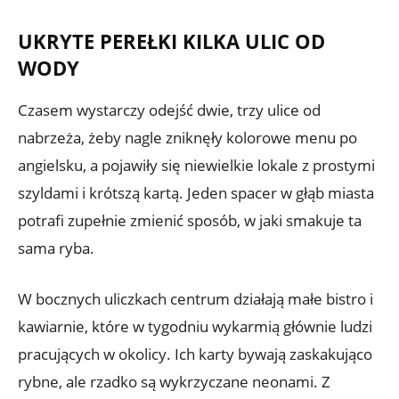
UKRYTE PEREŁKI KILKA ULIC OD
WODY
Czasem wystarczy odejść dwie, trzy ulice od
nabrzeża, żeby nagle zniknęły kolorowe menu po
angielsku, a pojawiły się niewielkie lokale z prostymi
szyldami i krótszą kartą. Jeden spacer w głąb miasta
potrafi zupełnie zmienić sposób, w jaki smakuje ta
sama ryba.
W bocznych uliczkach centrum działają małe bistro i
kawiarnie, które w tygodniu wykarmią głównie ludzi
pracujących w okolicy. Ich karty bywają zaskakująco
rybne, ale rzadko są wykrzyczane neonami. Z