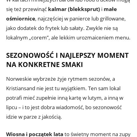
się też przewinąć
kalmar (blekksprut)
i
małe
ośmiornice
, najczęściej w panierce lub grillowane,
jako dodatek do frytek lub sałaty. Zwykle nie są
lokalnym „corem”, ale lekkim urozmaiceniem menu.
SEZONOWOŚĆ I NAJLEPSZY MOMENT
NA KONKRETNE SMAKI
Norweskie wybrzeże żyje rytmem sezonów, a
Kristiansand nie jest tu wyjątkiem. Ten sam lokal
potrafi mieć zupełnie inną kartę w lutym, a inną w
lipcu – i to jest dobra wiadomość, bo sezonowość
idzie w parze z jakością.
Wiosna i początek lata
to świetny moment na zupy