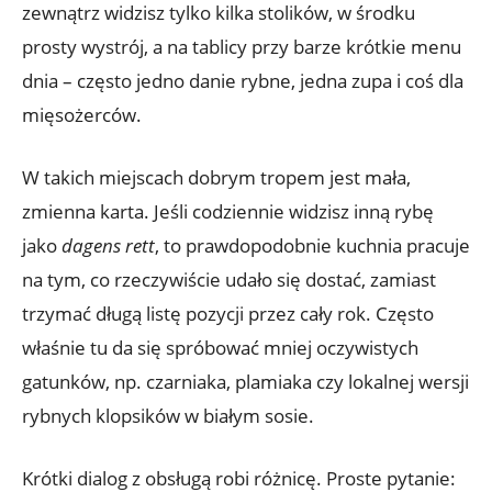
zewnątrz widzisz tylko kilka stolików, w środku
prosty wystrój, a na tablicy przy barze krótkie menu
dnia – często jedno danie rybne, jedna zupa i coś dla
mięsożerców.
W takich miejscach dobrym tropem jest mała,
zmienna karta. Jeśli codziennie widzisz inną rybę
jako
dagens rett
, to prawdopodobnie kuchnia pracuje
na tym, co rzeczywiście udało się dostać, zamiast
trzymać długą listę pozycji przez cały rok. Często
właśnie tu da się spróbować mniej oczywistych
gatunków, np. czarniaka, plamiaka czy lokalnej wersji
rybnych klopsików w białym sosie.
Krótki dialog z obsługą robi różnicę. Proste pytanie: