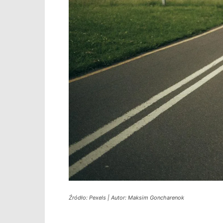
Źródło: Pexels | Autor: Maksim Goncharenok