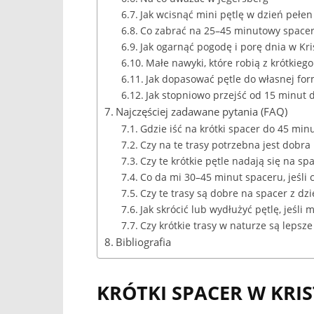
Jak wcisnąć mini pętlę w dzień pełe
Co zabrać na 25–45 minutowy spacer
Jak ogarnąć pogodę i porę dnia w Kr
Małe nawyki, które robią z krótkiego
Jak dopasować pętle do własnej for
Jak stopniowo przejść od 15 minut 
Najczęściej zadawane pytania (FAQ)
Gdzie iść na krótki spacer do 45 min
Czy na te trasy potrzebna jest dobra
Czy te krótkie pętle nadają się na sp
Co da mi 30–45 minut spaceru, jeśli 
Czy te trasy są dobre na spacer z dz
Jak skrócić lub wydłużyć pętlę, jeśli
Czy krótkie trasy w naturze są lepsz
Bibliografia
KRÓTKI SPACER W KRI