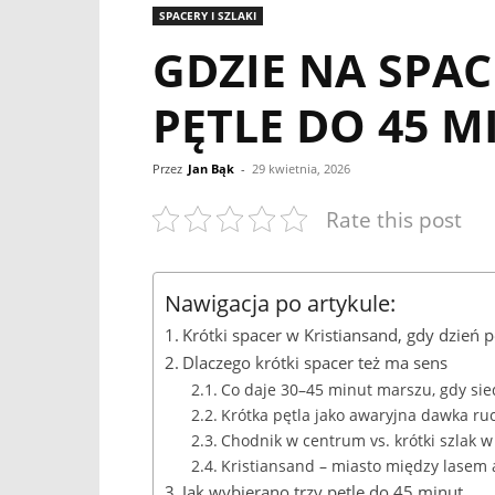
SPACERY I SZLAKI
GDZIE NA SPAC
PĘTLE DO 45 
Przez
Jan Bąk
-
29 kwietnia, 2026
Rate this post
Nawigacja po artykule:
Krótki spacer w Kristiansand, gdy dzień
Dlaczego krótki spacer też ma sens
Co daje 30–45 minut marszu, gdy sied
Krótka pętla jako awaryjna dawka ru
Chodnik w centrum vs. krótki szlak w
Kristiansand – miasto między lasem
Jak wybierano trzy pętle do 45 minut