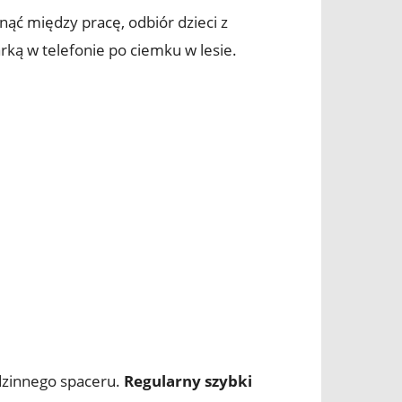
isnąć między pracę, odbiór dzieci z
arką w telefonie po ciemku w lesie.
dzinnego spaceru.
Regularny szybki