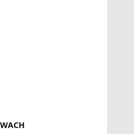
SZWACH