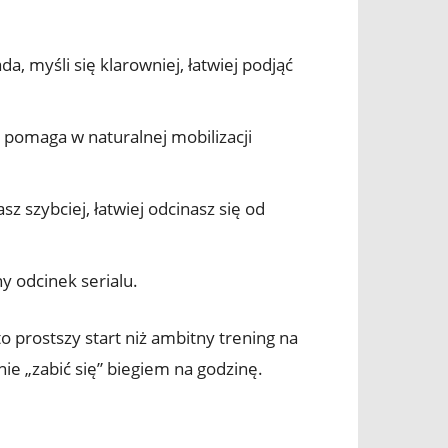
 myśli się klarowniej, łatwiej podjąć
 pomaga w naturalnej mobilizacji
z szybciej, łatwiej odcinasz się od
y odcinek serialu.
o prostszy start niż ambitny trening na
nie „zabić się” biegiem na godzinę.