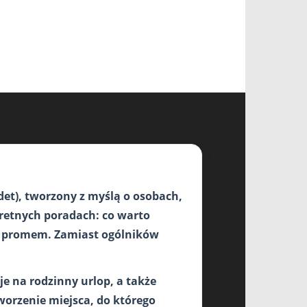
det), tworzony z myślą o osobach,
kretnych poradach: co warto
kże promem. Zamiast ogólników
je na rodzinny urlop, a także
worzenie miejsca, do którego