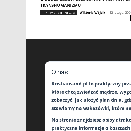
TRANSHUMANIZMU
Wiktoria Wójcik
-
12 lutego, 202
TEKSTY CZYTELNIKÓW
O nas
Kristiansand.pl
to praktyczny prz
które chcą zwiedzać mądrze, wygo
zobaczyć, jak ułożyć plan dnia, g
stawiamy na wskazówki, które na
Na stronie znajdziesz opisy atrakc
praktyczne informacje o kosztach